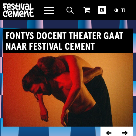
WAT WE DOEN
EN
OVER CEMENT
FONTYS DOCENT THEATER GAAT
NAAR FESTIVAL CEMENT