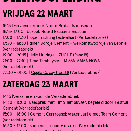
VRIJDAG 22 MAART
15:15 | verzamelen voor Noord Brabants museum
15:15- 17:00 | bezoek Noord Brabants museum
17:00 - 17:30 | lopen richting festivalhart (Verkadefabriek)
17:30 - 18:30 | diner Bordje Cement + welkomstwoordje van Leonie
(Verkadefabriek)
19:00 - 20:15 |
Jelle Huizinga - ZUCHT
(Pand18)
21:00 - 22:10 |
Timo Tembuyser - MISSA MAMA NOVA
(Verkadefabriek)
22:00 - 01:00 |
Giggle Galaxy (feest!)
(Verkadefabriek)
ZATERDAG 23 MAART
14:15 |Verzamelen voor de Verkadefabriek
14:30 - 15:00| Naesprek met Timo Tembuyser, begeleid door Festival
Cement (Verkadefabriek)
15:00 - 16:00 | Cement Carrrousel: vragenuurtje met Team Cement
(Verkadefabriek)
16:30 - 17:00| soep met brood + drankje (Verkadefabriek,