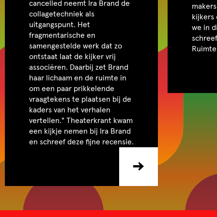
cancelled neemt Ira Brand de
makers 
collagetechniek als
kijkers
uitgangspunt. Het
we in d
fragmentarische en
schreef
samengestelde werk dat zo
Ruimte
ontstaat laat de kijker vrij
associëren. Daarbij zet Brand
haar lichaam en de ruimte in
om een paar prikkelende
vraagtekens te plaatsen bij de
kaders van het verhalen
vertellen." Theaterkrant kwam
een kijkje nemen bij Ira Brand
en schreef deze fijne recensie.