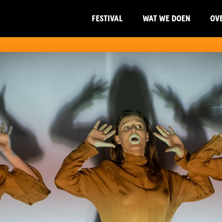
FESTIVAL
WAT WE DOEN
OV