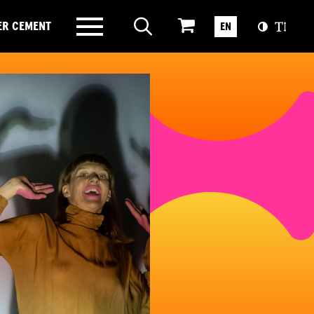
ER CEMENT
EN