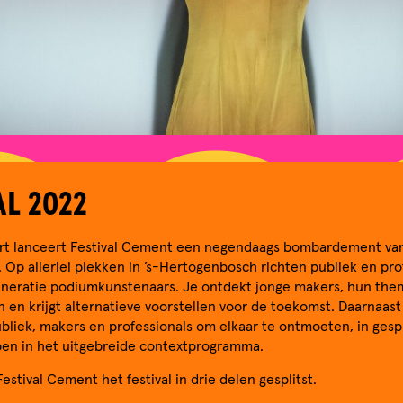
AL 2022
aart lanceert Festival Cement een negendaags bombardement v
. Op allerlei plekken in ’s-Hertogenbosch richten publiek en pro
neratie podiumkunstenaars. Je ontdekt jonge makers, hun the
en krijgt alternatieve voorstellen voor de toekomst. Daarnaast 
bliek, makers en professionals om elkaar te ontmoeten, in gesp
epen in het uitgebreide contextprogramma.
estival Cement het festival in drie delen gesplitst.