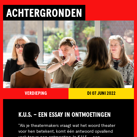
ACHTERGRONDEN
VERDIEPING
DI 07 JUNI 2022
K.U.S. – EEN ESSAY IN ONTMOETINGEN
"Als je theatermakers vraagt wat het woord theater
voor hen betekent, komt één antwoord opvallend