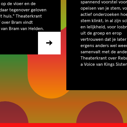
spannend voorstel voor
op de vloer en de
opeisen van je stem, v
 daar tegenover geloven
actief onderzoeken ho
it huis." Theaterkrant
stem klinkt, in al zijn 
 over Bram vindt
en lelijkheid, voor los
 van Bram van Helden.
uit de groep en erop
vertrouwen dat je later
ergens anders wel wee
samenvalt met de ande
Theaterkrant over Rebu
a Voice van Kings Sister