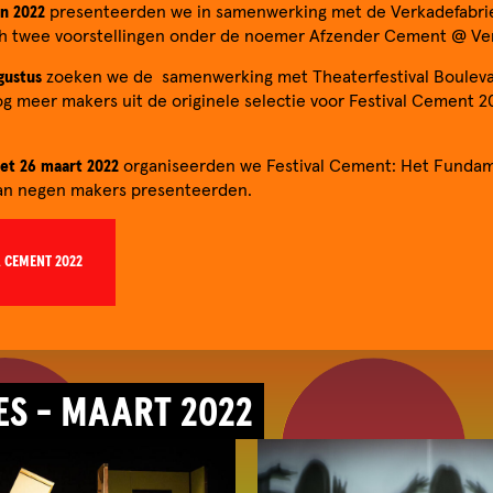
an 2022
presenteerden we in samenwerking met de Verkadefabriek
 twee voorstellingen onder de noemer Afzender Cement @ Ve
gustus
zoeken we de samenwerking met Theaterfestival Bouleva
g meer makers uit de originele selectie voor Festival Cement 2
met 26 maart 2022
organiseerden we Festival Cement: Het Fundam
an negen makers presenteerden.
CEMENT 2022
S - MAART 2022