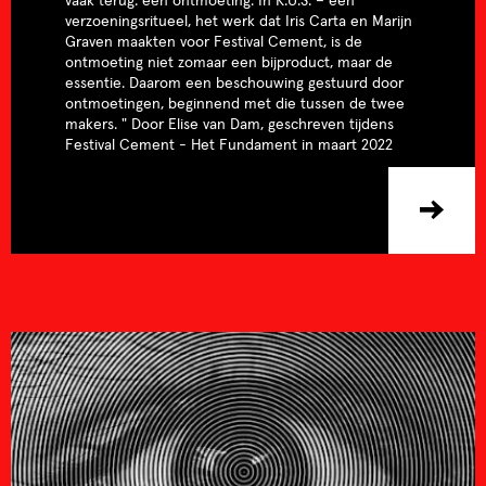
vaak terug: een ontmoeting. In K.U.S. – een
verzoeningsritueel, het werk dat Iris Carta en Marijn
Graven maakten voor Festival Cement, is de
ontmoeting niet zomaar een bijproduct, maar de
essentie. Daarom een beschouwing gestuurd door
ontmoetingen, beginnend met die tussen de twee
makers. " Door Elise van Dam, geschreven tijdens
Festival Cement - Het Fundament in maart 2022