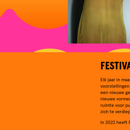
FESTIV
Elk jaar in m
voorstellingen
een nieuwe ge
nieuwe vormen 
ruimte voor pu
zich te verdi
In 2022 heeft F