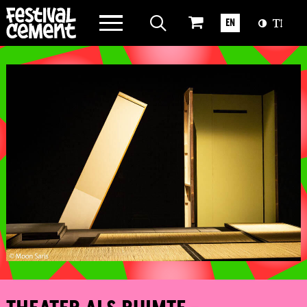
WAT WE DOEN
EN
OVER CEMENT