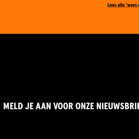
Lees alle 'ways 
MELD JE AAN VOOR ONZE NIEUWSBRI