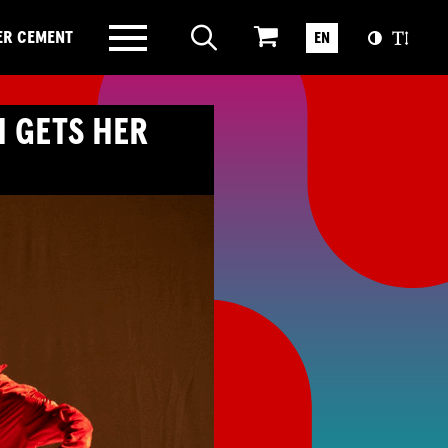
ER CEMENT
EN
H GETS HER