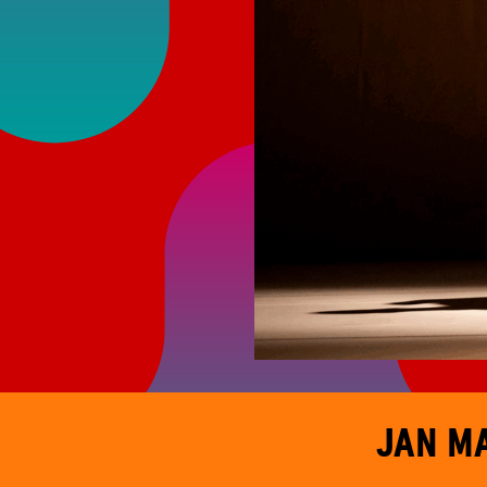
JAN MA