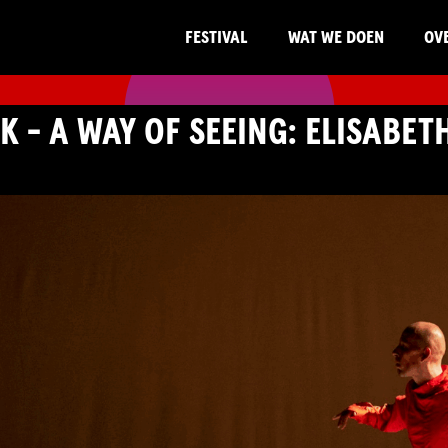
FESTIVAL
WAT WE DOEN
OV
 - A WAY OF SEEING: ELISABET