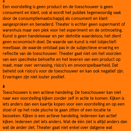
3
Een voorstelling is geen product en de toeschouwer is geen
consument en klant, ook al wordt het publiek tegenwoordig vaak
door de consumptiemaatschappij als consument en klant
aangesproken en benaderd. Theater is echter geen supermarkt of
warenhuis maar een plek voor het experiment en de ontmoeting.
Kunst is geen handelswaar en per definitie waardeloos, het dient
geen economisch doel. De waarde van kunst is niet (objectief)
meetbaar, de waarde ontstaat pas in de subjectieve ervaring en
reflectie van de toeschouwer. Theater gaat niet om het voorzien
van een specifieke behoefte en het leveren van een product op
maat, maar over verrassing, risico's en onvoorspelbaarheid. Dat
behelst ook risico's voor de toeschouwer en kan ook negatief zijn.
Ervaringen zijn niet louter positief.
4
Toeschouwen is een actieve handeling. De toeschouwer kan niet
naar een voorstelling kijken zonder zelf in actie te komen. Kijken is
iets anders dan een kaartje kopen voor een voorstelling en op een
stoel of op het rode pluche te gaan zitten of een locatie te
bezoeken. Kijken is een actieve handeling. Iedereen kan actief
kijken. Iedereen ziet iets anders. Wat de één ziet is altijd anders dan
wat de ander ziet. Theater gaat niet enkel over datgene wat