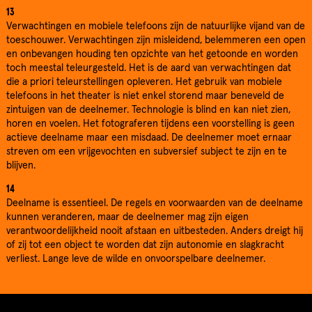
13
Verwachtingen en mobiele telefoons zijn de natuurlijke vijand van de
toeschouwer. Verwachtingen zijn misleidend, belemmeren een open
en onbevangen houding ten opzichte van het getoonde en worden
toch meestal teleurgesteld. Het is de aard van verwachtingen dat
die a priori teleurstellingen opleveren. Het gebruik van mobiele
telefoons in het theater is niet enkel storend maar beneveld de
zintuigen van de deelnemer. Technologie is blind en kan niet zien,
horen en voelen. Het fotograferen tijdens een voorstelling is geen
actieve deelname maar een misdaad. De deelnemer moet ernaar
streven om een vrijgevochten en subversief subject te zijn en te
blijven.
14
Deelname is essentieel. De regels en voorwaarden van de deelname
kunnen veranderen, maar de deelnemer mag zijn eigen
verantwoordelijkheid nooit afstaan en uitbesteden. Anders dreigt hij
of zij tot een object te worden dat zijn autonomie en slagkracht
verliest. Lange leve de wilde en onvoorspelbare deelnemer.