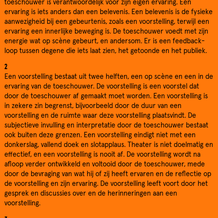
toeschouwer is verantwoordelijk voor zijn eigen ervaring. Een
ervaring is iets anders dan een belevenis. Een belevenis is de fysieke
aanwezigheid bij een gebeurtenis, zoals een voorstelling, terwijl een
ervaring een innerlijke beweging is. De toeschouwer voedt met zijn
energie wat op scène gebeurt, en andersom. Er is een feedback-
loop tussen degene die iets laat zien, het getoonde en het publiek.
2
Een voorstelling bestaat uit twee helften, een op scène en een in de
ervaring van de toeschouwer. De voorstelling is een voorstel dat
door de toeschouwer af gemaakt moet worden. Een voorstelling is
in zekere zin begrenst, bijvoorbeeld door de duur van een
voorstelling en de ruimte waar deze voorstelling plaatsvindt. De
subjectieve invulling en interpretatie door de toeschouwer bestaat
ook buiten deze grenzen. Een voorstelling eindigt niet met een
donkerslag, vallend doek en slotapplaus. Theater is niet doelmatig en
effectief, en een voorstelling is nooit af. De voorstelling wordt na
afloop verder ontwikkeld en voltooid door de toeschouwer, mede
door de bevraging van wat hij of zij heeft ervaren en de reflectie op
de voorstelling en zijn ervaring. De voorstelling leeft voort door het
gesprek en discussies over en de herinneringen aan een
voorstelling.