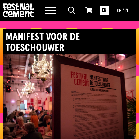
WAT WE DOEN
EN
OVER CEMENT
MANIFEST VOOR DE
TOESCHOUWER