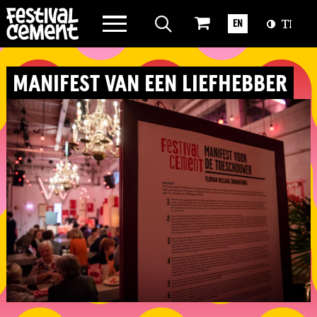
WAT WE DOEN
EN
OVER CEMENT
MANIFEST VAN EEN LIEFHEBBER