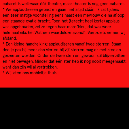
cabaret is weliswaar óók theater, maar theater is nog geen cabaret.
* We applaudiseren gepast en gaan niet altijd stáán. Ik zat tijdens
een zeer matige voorstelling eens naast een mevrouw die na afloop
een staande ovatie bracht. Toen het (terecht heel korte) applaus
was opgehouden, zei ze tegen haar man: ‘Nou, dat was weer
helemaal niks hè. Wat een waardeloze avond!’. Van zoiets nemen wij
afstand.
* Een kleine handreiking: applaudiseren vanaf twee sterren. Staan
doe je pas bij meer dan vier en bij vijf sterren mag er met stoelen
gesmeten worden. Onder de twee sterren: gewoon stil blijven zitten
en niet bewegen. Minder dat één ster heb ik nog nooit meegemaakt,
want dan zijn wij al vertrokken.
* Wij laten ons mobieltje thuis.