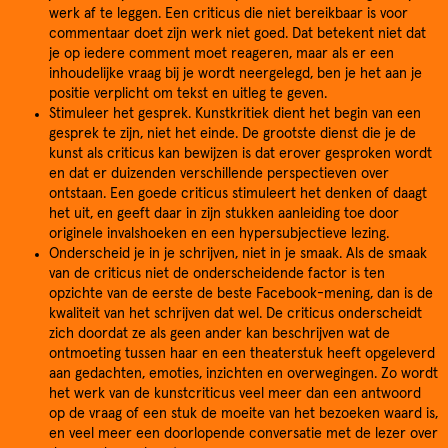
werk af te leggen. Een criticus die niet bereikbaar is voor
commentaar doet zijn werk niet goed. Dat betekent niet dat
je op iedere comment moet reageren, maar als er een
inhoudelijke vraag bij je wordt neergelegd, ben je het aan je
positie verplicht om tekst en uitleg te geven.
Stimuleer het gesprek. Kunstkritiek dient het begin van een
gesprek te zijn, niet het einde. De grootste dienst die je de
kunst als criticus kan bewijzen is dat erover gesproken wordt
en dat er duizenden verschillende perspectieven over
ontstaan. Een goede criticus stimuleert het denken of daagt
het uit, en geeft daar in zijn stukken aanleiding toe door
originele invalshoeken en een hypersubjectieve lezing.
Onderscheid je in je schrijven, niet in je smaak. Als de smaak
van de criticus niet de onderscheidende factor is ten
opzichte van de eerste de beste Facebook-mening, dan is de
kwaliteit van het schrijven dat wel. De criticus onderscheidt
zich doordat ze als geen ander kan beschrijven wat de
ontmoeting tussen haar en een theaterstuk heeft opgeleverd
aan gedachten, emoties, inzichten en overwegingen. Zo wordt
het werk van de kunstcriticus veel meer dan een antwoord
op de vraag of een stuk de moeite van het bezoeken waard is,
en veel meer een doorlopende conversatie met de lezer over