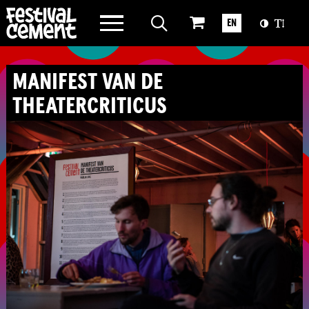
WAT WE DOEN
EN
OVER CEMENT
MANIFEST VAN DE
THEATERCRITICUS