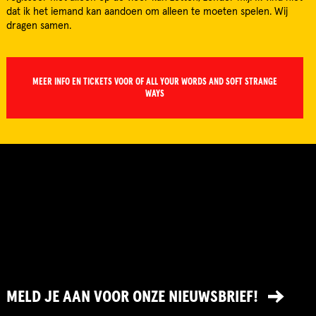
dat ik het iemand kan aandoen om alleen te moeten spelen. Wij
dragen samen.
MEER INFO EN TICKETS VOOR OF ALL YOUR WORDS AND SOFT STRANGE
WAYS
MELD JE AAN VOOR ONZE NIEUWSBRIEF!