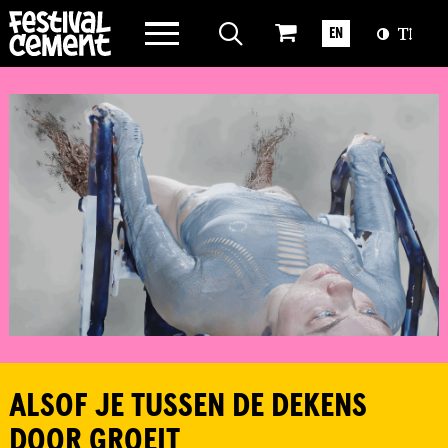
WAT WE DOEN
EN
OVER CEMENT
ALSOF JE TUSSEN DE DEKENS
DOOR GROEIT