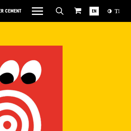
ER CEMENT
EN