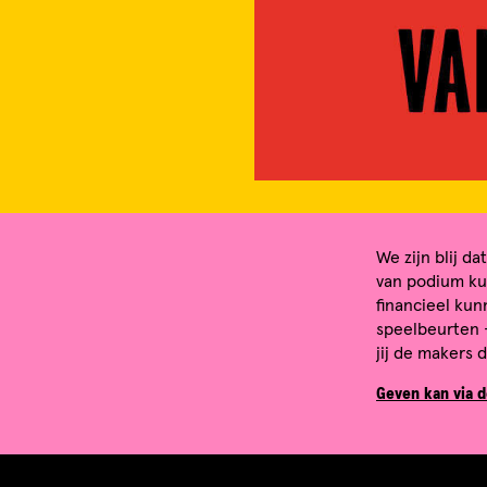
We zijn blij d
van podium ku
financieel kun
speelbeurten -
jij de makers 
Geven kan via d