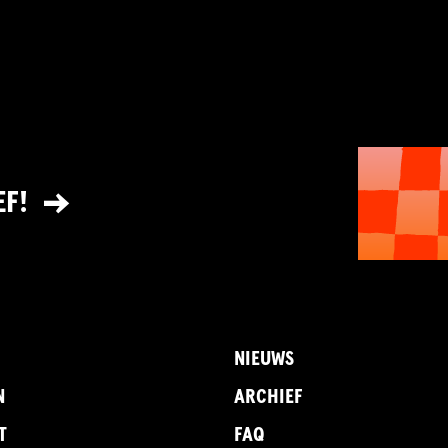
EF!
NIEUWS
N
ARCHIEF
T
FAQ