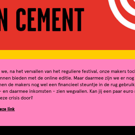
at we, na het vervallen van het reguliere festival, onze makers to
nnen bieden met de online editie. Maar daarmee zijn we er nog 
nen de makers nog wel een financieel steuntje in de rug gebruike
 en daarmee inkomsten - zien wegvallen. Kan jij een paar euro
deze crisis door?
eze link