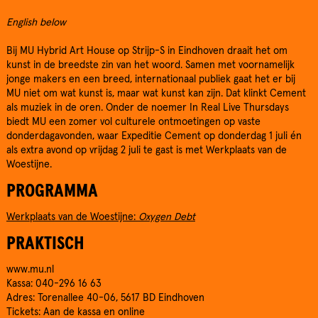
English below
Bij MU Hybrid Art House op Strijp-S in Eindhoven draait het om
kunst in de breedste zin van het woord. Samen met voornamelijk
jonge makers en een breed, internationaal publiek gaat het er bij
MU niet om wat kunst is, maar wat kunst kan zijn. Dat klinkt Cement
als muziek in de oren. Onder de noemer In Real Live Thursdays
biedt MU een zomer vol culturele ontmoetingen op vaste
donderdagavonden, waar Expeditie Cement op donderdag 1 juli én
als extra avond op vrijdag 2 juli te gast is met Werkplaats van de
Woestijne.
PROGRAMMA
Werkplaats van de Woestijne:
Oxygen Debt
PRAKTISCH
www.mu.nl
Kassa: 040-296 16 63
Adres: Torenallee 40-06, 5617 BD Eindhoven
Tickets: Aan de kassa en online