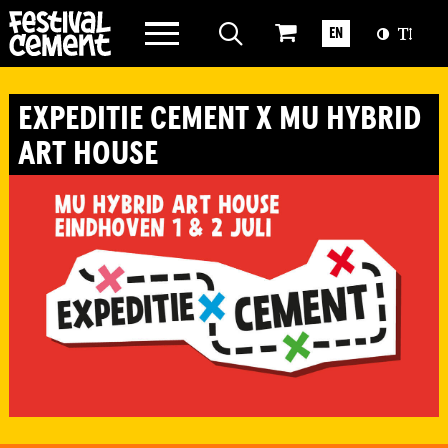
WAT WE DOEN
EN
OVER CEMENT
EXPEDITIE CEMENT X MU HYBRID
ART HOUSE