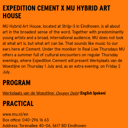
EXPEDITION CEMENT X MU HYBRID ART
HOUSE
MU Hybrid Art House, located at Strijp-S in Eindhoven, is all about
art in the broadest sense of the word. Together with predominantly
young artists and a broad, international audience, MU does not look
at what art is, but what art can be. That sounds like music to our
ears here at Cement. Under the moniker In Real Live Thursdays MU
offers a summer full of cultural encounters on regular Thursday
evenings, where Expedition Cement will present Werkplaats van de
Woestijne on Thursday 1 July and, as an extra evening, on Friday 2
July.
PROGRAM
Werkplaats van de Woestijne:
Oxygen Debt
(English Spoken)
PRACTICAL
www.mu.nl/en
Box office: 040-296 16 63
Address: Torenallee 40-06, 5617 BD Eindhoven