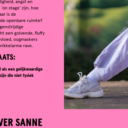
ligheid, angst en
‘on stage’ zijn, hoe
ar is de
n de openbare ruimte?
genstrijdige
ht een golvende, fluffy
ervloed, oogmaskers
rikkelarme rave.
AATS:
 als een gelijkwaardige
ijn die niet fysiek
VER SANNE