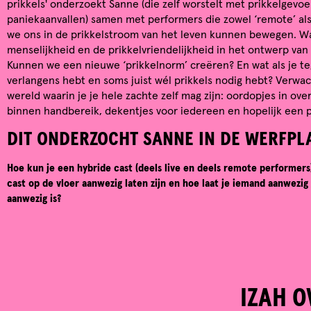
prikkels' onderzoekt Sanne (die zelf worstelt met prikkelgevoe
paniekaanvallen) samen met performers die zowel ‘remote’ als 
we ons in de prikkelstroom van het leven kunnen bewegen. Wa
menselijkheid en de prikkelvriendelijkheid in het ontwerp va
Kunnen we een nieuwe ‘prikkelnorm’ creëren? En wat als je te
verlangens hebt en soms juist wél prikkels nodig hebt? Verwac
wereld waarin je je hele zachte zelf mag zijn: oordopjes in ov
binnen handbereik, dekentjes voor iedereen en hopelijk een p
DIT ONDERZOCHT SANNE IN DE WERFPL
Hoe kun je een hybride cast (deels live en deels remote performers)
cast op de vloer aanwezig laten zijn en hoe laat je iemand aanwezig z
aanwezig is?
IZAH O