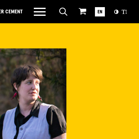
ER CEMENT
EN