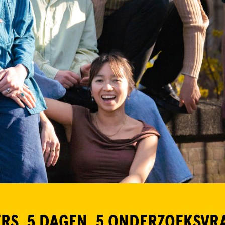
RS. 5 DAGEN. 5 ONDERZOEKSVR