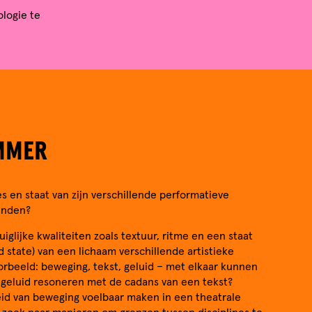
logie te
MMER
 en staat van zijn verschillende performatieve
inden?
iglijke kwaliteiten zoals textuur, ritme en een staat
d state) van een lichaam verschillende artistieke
orbeeld: beweging, tekst, geluid – met elkaar kunnen
 geluid resoneren met de cadans van een tekst?
id van beweging voelbaar maken in een theatrale