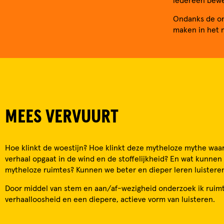
iedereen bew
Ondanks de on
maken in het
MEES VERVUURT
Hoe klinkt de woestijn? Hoe klinkt deze mytheloze mythe waa
verhaal opgaat in de wind en de stoffelijkheid? En wat kunnen
mytheloze ruimtes? Kunnen we beter en dieper leren luistere
Door middel van stem en aan/af-wezigheid onderzoek ik ruimt
verhaalloosheid en een diepere, actieve vorm van luisteren.