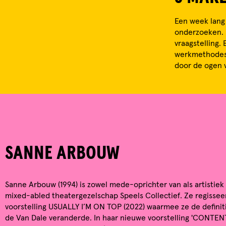
Een week lang
onderzoeken. 
vraagstelling.
werkmethodes,
door de ogen 
SANNE ARBOUW
Sanne Arbouw (1994) is zowel mede-oprichter van als artistiek 
mixed-abled theatergezelschap Speels Collectief. Ze regisse
voorstelling USUALLY I’M ON TOP (2022) waarmee ze de definitie
de Van Dale veranderde. In haar nieuwe voorstelling 'CONTE