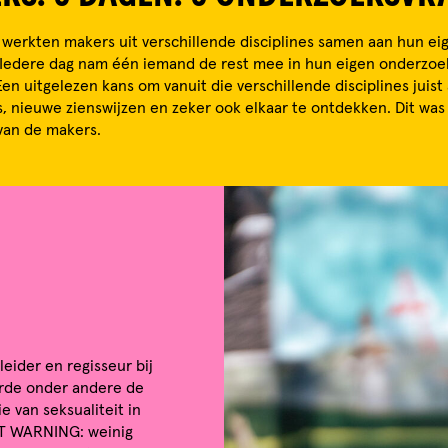
 werkten makers uit verschillende disciplines samen aan hun ei
Iedere dag nam één iemand de rest mee in hun eigen onderzoe
 Een uitgelezen kans om vanuit die verschillende disciplines juis
 nieuwe zienswijzen en zeker ook elkaar te ontdekken. Dit wa
van de makers.
leider en regisseur bij
erde onder andere de
 van seksualiteit in
NT WARNING: weinig