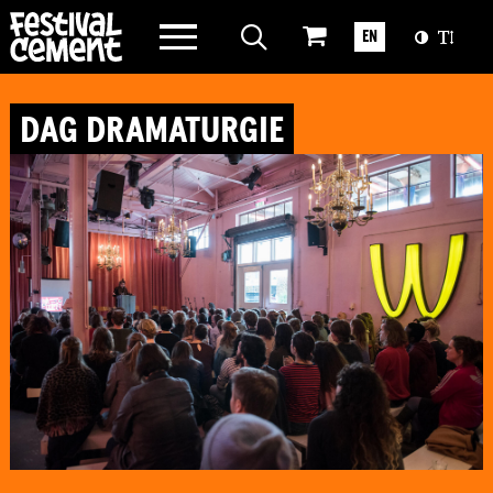
WAT WE DOEN
EN
OVER CEMENT
DAG DRAMATURGIE