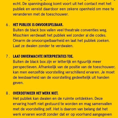
echt. De spanningsboog komt voort uit het contact met het
publiek en vereist daardoor een zekere openheid om mee te
veranderen met de toeschouwer.
HET PUBLIEK IS ONVOORSPELBAAR.
Buiten de black box vallen veel theatrale conventies weg.
Misschien verdwaalt het publiek wel zonder al die codes.
Omarm de onvoorspelbaarheid en laat het publiek zoeken.
Laat ze dwalen zonder te verdwalen.
LAAT ONVERWACHTE INTERPRETATIES TOE.
Buiten de black box zijn er letterlijk en figuurlijk meer
perspectieven. Afhankelijk van de positie van de toeschouwer,
kan men eenzelfde voorstelling verschillend ervaren. Je moet
de leesbaarheid van de voorstelling gedeeltelijk uit handen
geven.
OVERDEFINIEER HET WERK NIET.
Het publiek kan dwalen en de ruimte ontdekken. Deze
ervaring hoeft niet gestuurd te worden en mag samenvallen
met de voorstelling zelf. Het is daarom van belang dat het
werk ervaren wordt zonder dat er op voorhand aangegeven