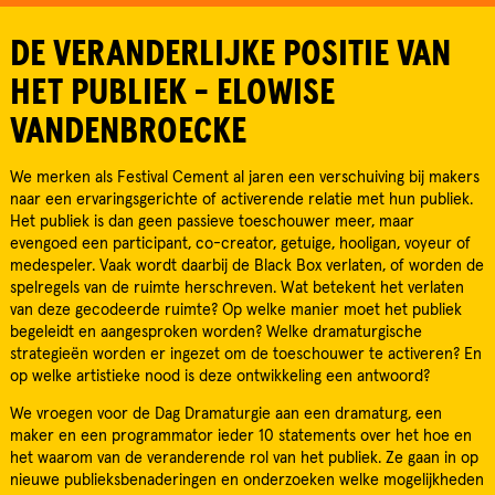
DE VERANDERLIJKE POSITIE VAN
HET PUBLIEK - ELOWISE
VANDENBROECKE
We merken als Festival Cement al jaren een verschuiving bij makers
naar een ervaringsgerichte of activerende relatie met hun publiek.
Het publiek is dan geen passieve toeschouwer meer, maar
evengoed een participant, co-creator, getuige, hooligan, voyeur of
medespeler. Vaak wordt daarbij de Black Box verlaten, of worden de
spelregels van de ruimte herschreven. Wat betekent het verlaten
van deze gecodeerde ruimte? Op welke manier moet het publiek
begeleidt en aangesproken worden? Welke dramaturgische
strategieën worden er ingezet om de toeschouwer te activeren? En
op welke artistieke nood is deze ontwikkeling een antwoord?
We vroegen voor de Dag Dramaturgie aan een dramaturg, een
maker en een programmator ieder 10 statements over het hoe en
het waarom van de veranderende rol van het publiek. Ze gaan in op
nieuwe publieksbenaderingen en onderzoeken welke mogelijkheden