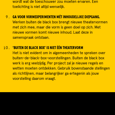
wordt wat de toeschouwer zou moeten ervaren. Een
toelichting is niet altijd wenselijk.
GA VOOR VORMEXPERIMENTEN MÉT INHOUDELIJKE DIEPGANG.
Werken buiten de black box brengt nieuwe theatervormen
met zich mee, maar die vorm is geen doel op zich. Met
nieuwe vormen komt nieuwe inhoud. Laat deze in
samenspraak ontstaan.
‘BUITEN DE BLACK BOX’ IS NIET ÉÉN THEATERVORM
Het is niet evident om in algemeenheden te spreken over
buiten-de-black-box-voorstellingen. Buiten de black box
werk is erg veelzijdig. Per project zal je nieuwe regels en
wetten moeten ontdekken. Gebruik bovenstaande stellingen
als richtlijnen, maar belangrijker ga ertegenin als jouw
voorstelling daarom vraagt.