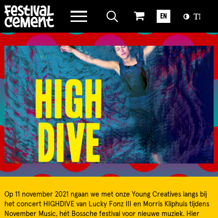
WAT WE DOEN
EN
OVER CEMENT
Op 11 november 2021 ngaan we met onze Young Creatives langs bij
het concert HIGHDIVE van Lucky Fonz III en Morris Kliphuis tijdens
November Music, hét Bossche festival voor nieuwe muziek. Hier