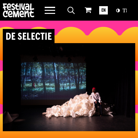
WAT WE DOEN
EN
OVER CEMENT
DE SELECTIE