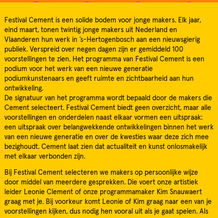
Festival Cement is een solide bodem voor jonge makers. Elk jaar,
eind maart, tonen twintig jonge makers uit Nederland en
Vlaanderen hun werk in ’s-Hertogenbosch aan een nieuwsgierig
publiek. Verspreid over negen dagen zijn er gemiddeld 100
voorstellingen te zien. Het programma van Festival Cement is een
podium voor het werk van een nieuwe generatie
podiumkunstenaars en geeft ruimte en zichtbaarheid aan hun
ontwikkeling.
De signatuur van het programma wordt bepaald door de makers die
Cement selecteert. Festival Cement biedt geen overzicht, maar alle
voorstellingen en onderdelen naast elkaar vormen een uitspraak:
een uitspraak over belangwekkende ontwikkelingen binnen het werk
van een nieuwe generatie en over de kwesties waar deze zich mee
bezighoudt. Cement laat zien dat actualiteit en kunst onlosmakelijk
met elkaar verbonden zijn.
Bij Festival Cement selecteren we makers op persoonlijke wijze
door middel van meerdere gesprekken. Die voert onze artistiek
leider Leonie Clement of onze programmamaker Kim Snauwaert
graag met je. Bij voorkeur komt Leonie of Kim graag naar een van je
voorstellingen kijken, dus nodig hen vooral uit als je gaat spelen. Als