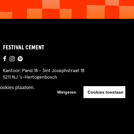
FESTIVAL CEMENT
Kantoor: Pand 18 - Sint Josephstraat 18
5211 NJ ‘s-Hertogenbosch
cookies plaatsen.
Weigeren
Cookies toestaan
Website by The Cre8ion.Lab