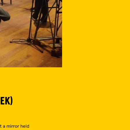
EK)
 a mirror held