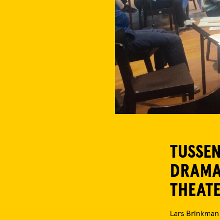
TUSSEN
DRAMAT
THEAT
Lars Brinkman 