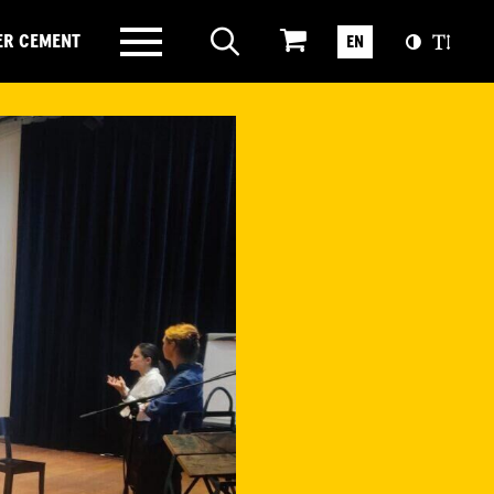
ER CEMENT
EN