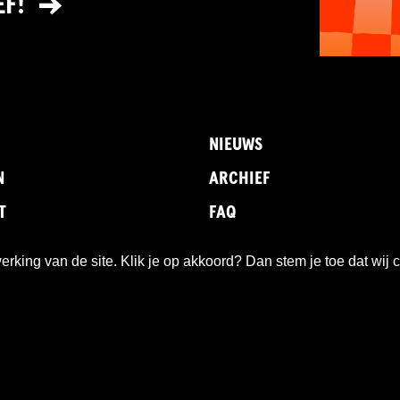
EF!
NIEUWS
N
ARCHIEF
T
FAQ
king van de site. Klik je op akkoord? Dan stem je toe dat wij 