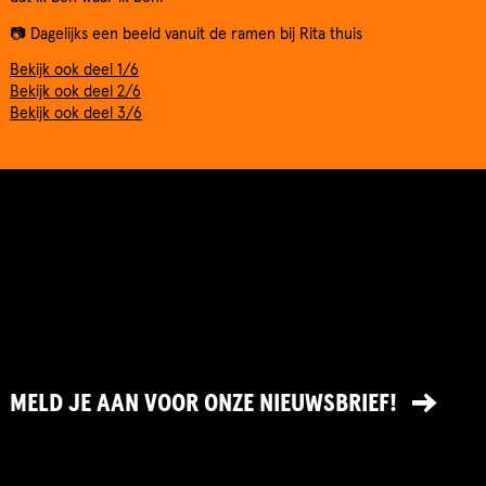
📷 Dagelijks een beeld vanuit de ramen bij Rita thuis
Bekijk ook deel 1/6
Bekijk ook deel 2/6
Bekijk ook deel 3/6
MELD JE AAN VOOR ONZE NIEUWSBRIEF!