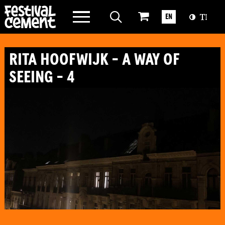
WAT WE DOEN
EN
OVER CEMENT
RITA HOOFWIJK - A WAY OF
SEEING - 4