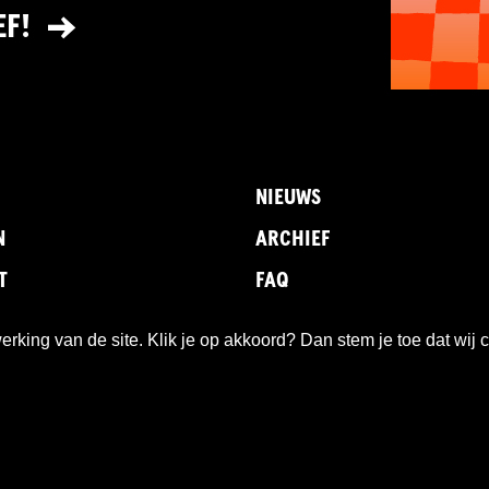
EF!
NIEUWS
N
ARCHIEF
T
FAQ
king van de site. Klik je op akkoord? Dan stem je toe dat wij 