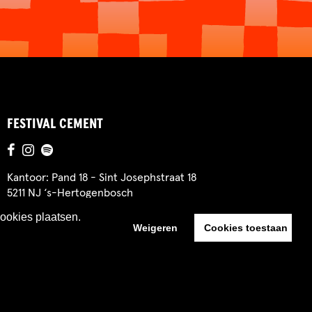
FESTIVAL CEMENT
Kantoor: Pand 18 - Sint Josephstraat 18
5211 NJ ‘s-Hertogenbosch
cookies plaatsen.
Weigeren
Cookies toestaan
Website by The Cre8ion.Lab