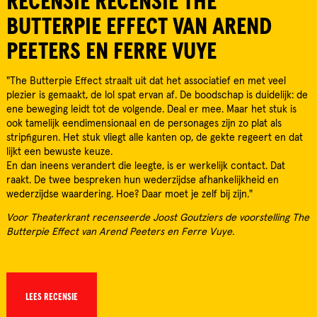
RECENSIE RECENSIE THE
BUTTERPIE EFFECT VAN AREND
PEETERS EN FERRE VUYE
"The Butterpie Effect straalt uit dat het associatief en met veel
plezier is gemaakt, de lol spat ervan af. De boodschap is duidelijk: de
ene beweging leidt tot de volgende. Deal er mee. Maar het stuk is
ook tamelijk eendimensionaal en de personages zijn zo plat als
stripfiguren. Het stuk vliegt alle kanten op, de gekte regeert en dat
lijkt een bewuste keuze.
En dan ineens verandert die leegte, is er werkelijk contact. Dat
raakt. De twee bespreken hun wederzijdse afhankelijkheid en
wederzijdse waardering. Hoe? Daar moet je zelf bij zijn."
Voor Theaterkrant recenseerde Joost Goutziers de voorstelling The
Butterpie Effect van Arend Peeters en Ferre Vuye.
LEES RECENSIE