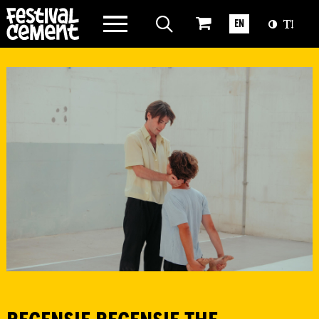
WAT WE DOEN
EN
OVER CEMENT