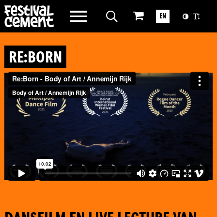
WAT WE DOEN
EN
OVER CEMENT
RE:BORN