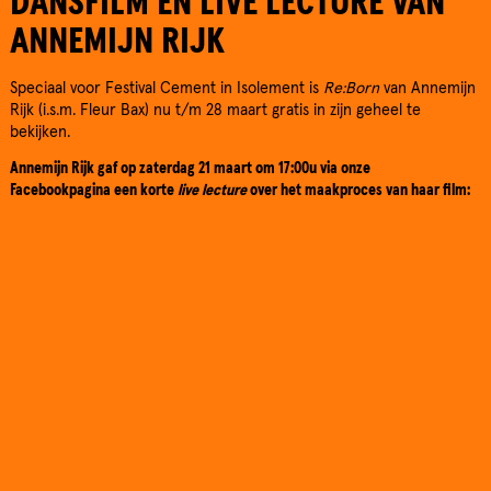
DANSFILM EN LIVE LECTURE VAN
ANNEMIJN RIJK
Speciaal voor Festival Cement in Isolement is
Re:Born
van Annemijn
Rijk (i.s.m. Fleur Bax) nu t/m 28 maart gratis in zijn geheel te
bekijken.
Annemijn Rijk gaf op zaterdag 21 maart om 17:00u via onze
Facebookpagina een korte
live lecture
over het maakproces van haar film: