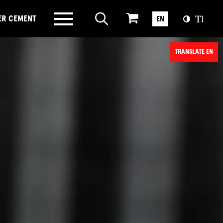
ER CEMENT
EN
TRANSLATE EN