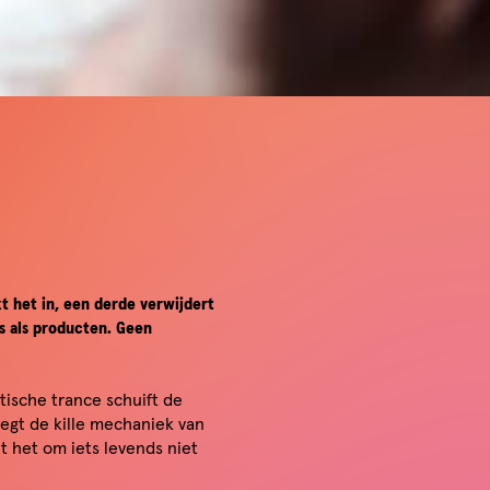
t het in, een derde verwijdert
s als producten. Geen
sche trance schuift de
legt de kille mechaniek van
t het om iets levends niet