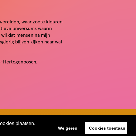
werelden, waar zoete kleuren
tieve universums waarin
k wil dat mensen na mijn
gierig blijven kijken naar wat
‘s-Hertogenbosch.
cookies plaatsen.
Weigeren
Cookies toestaan