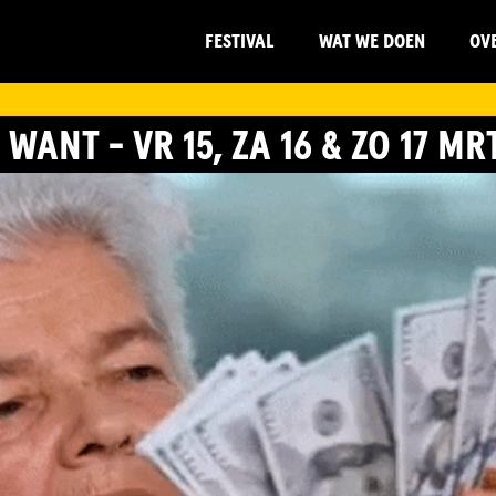
FESTIVAL
WAT WE DOEN
OV
WANT - VR 15, ZA 16 & ZO 17 MR