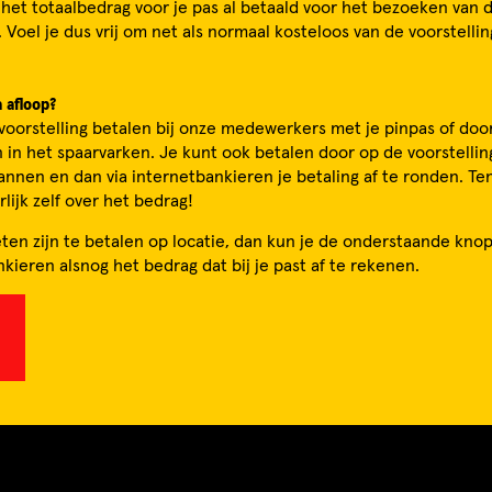
 het totaalbedrag voor je pas al betaald voor het bezoeken van 
. Voel je dus vrij om net als normaal kosteloos van de voorstell
 afloop?
voorstelling betalen bij onze medewerkers met je pinpas of doo
n in het spaarvarken. Je kunt ook betalen door op de voorstellin
nnen en dan via internetbankieren je betaling af te ronden. Ten 
rlijk zelf over het bedrag!
ten zijn te betalen op locatie, dan kun je de onderstaande kn
nkieren alsnog het bedrag dat bij je past af te rekenen.