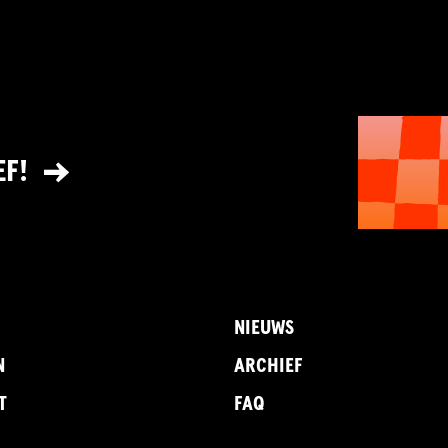
EF!
NIEUWS
N
ARCHIEF
T
FAQ