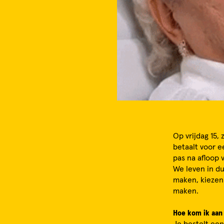
Op vrijdag 15,
betaalt voor e
pas na afloop v
We leven in du
maken, kiezen
maken.
Hoe kom ik aan 
Je bestelt een