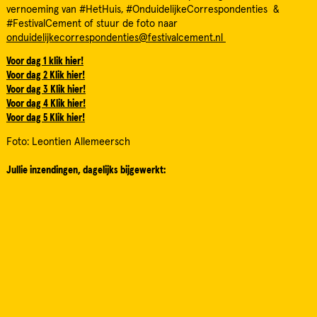
vernoeming van #HetHuis, #OnduidelijkeCorrespondenties &
#FestivalCement of stuur de foto naar
onduidelijkecorrespondenties@festivalcement.nl
Voor dag 1 klik hier!
Voor dag 2 Klik hier!
Voor dag 3 Klik hier!
Voor dag 4 Klik hier!
Voor dag 5 Klik hier!
Foto: Leontien Allemeersch
Jullie inzendingen, dagelijks bijgewerkt: