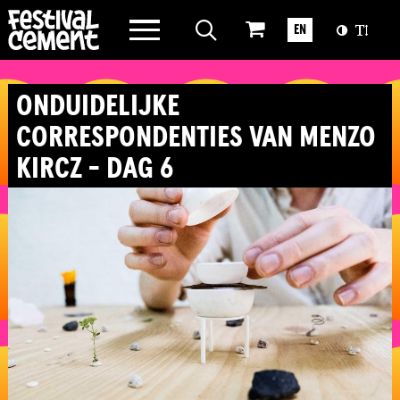
WAT WE DOEN
EN
OVER CEMENT
ONDUIDELIJKE
CORRESPONDENTIES VAN MENZO
KIRCZ - DAG 6