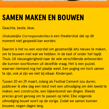
SAMEN MAKEN EN BOUWEN
Geachte, beste, lieve,
Onduidelijke Correspondenties
is een theaterstuk dat op dit
moment niet gespeeld kan worden.
Daarom is het nu een voorstel om gezamenlijk iets nieuws te maken,
om te bouwen met wat we hebben. In de kast of onder het tapijt.
Thuis. Uit nieuwsgierigheid naar de vele verschillende antwoorden
die kunnen voortkomen uit dezelfde vraag. Het is een puzzel,
waarvan niemand nog het plaatje weet. Een poging om toch samen
te zijn, ook al zijn we niet bij elkaar. Kinderspel.
Tussen 20 en 29 maart, zolang als Festival Cement zou duren,
publiceer ik elke dag een tekst met een uitnodiging om één beeld te
maken, een constructie, een bijeenkomst van dingen. Steeds
precies groot genoeg om te passen op tafel. Elke volgende
uitnodiging bouwt voort op de vorige. Zodat we samen kunnen
bouwen, negen dagen lang.