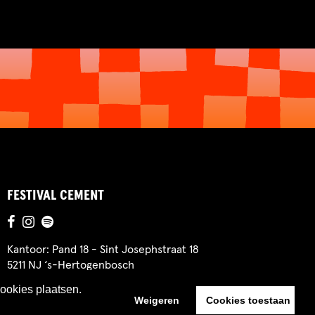
FESTIVAL CEMENT
Kantoor: Pand 18 - Sint Josephstraat 18
5211 NJ ‘s-Hertogenbosch
cookies plaatsen.
Weigeren
Cookies toestaan