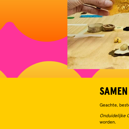
SAMEN
Geachte, beste
Onduidelijke 
worden.