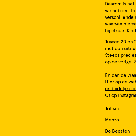
Daarom is het
we hebben. In 
verschillende 
waarvan nieman
bij elkaar. Kin
Tussen 20 en 2
met een uitno
Steeds precies
op de vorige.
En dan de vraa
Hier op de web
onduidelijkec
Of op Instagr
Tot snel,
Menzo
De Beesten