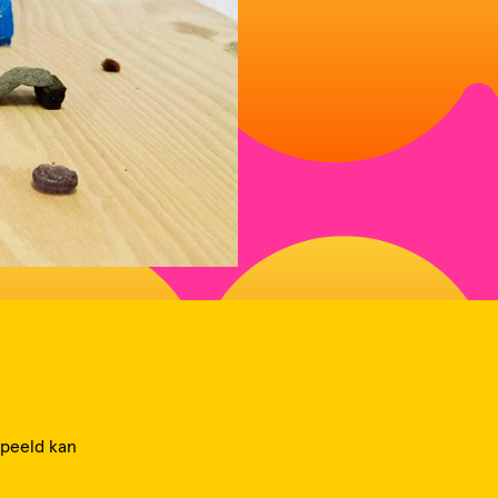
speeld kan