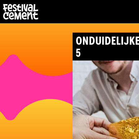
ONDUIDELIJKE
5