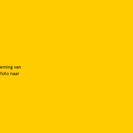
oeming van
foto naar