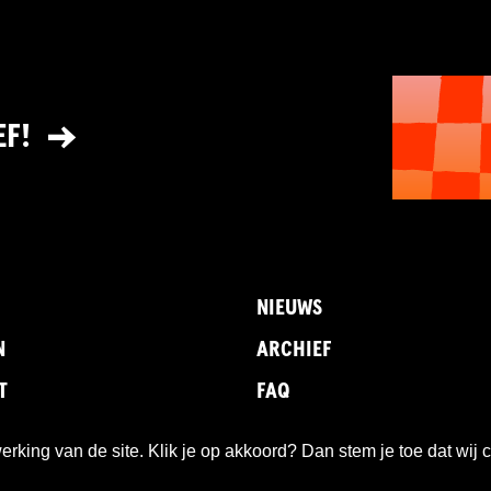
EF!
NIEUWS
N
ARCHIEF
T
FAQ
king van de site. Klik je op akkoord? Dan stem je toe dat wij 