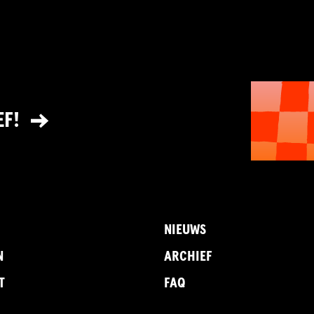
EF!
NIEUWS
N
ARCHIEF
T
FAQ