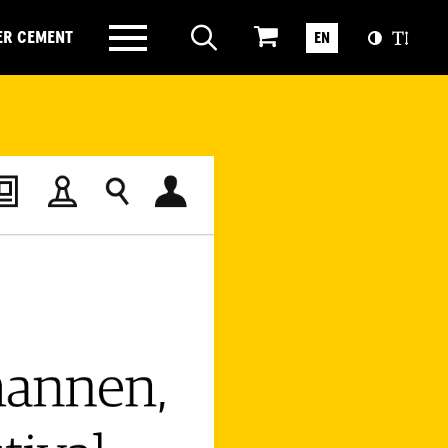
ER CEMENT
EN