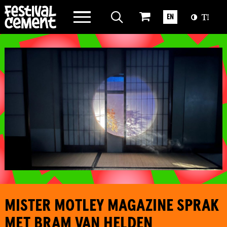
WAT WE DOEN
EN
OVER CEMENT
MISTER MOTLEY MAGAZINE SPRAK
MET BRAM VAN HELDEN