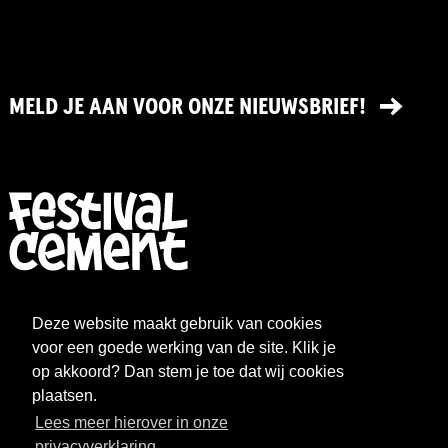
MELD JE AAN VOOR ONZE NIEUWSBRIEF!
FESTIVAL
NIEUWS
Deze website maakt gebruik van cookies
WAT WE DOEN
ARCHIEF
voor een goede werking van de site. Klik je
op akkoord? Dan stem je toe dat wij cookies
OVER CEMENT
FAQ
plaatsen.
Lees meer hierover in onze
FESTIVAL CEMENT
privacyverklaring.