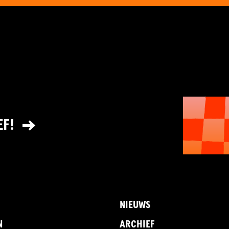
EF!
NIEUWS
N
ARCHIEF