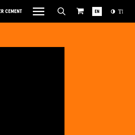
ER CEMENT
EN