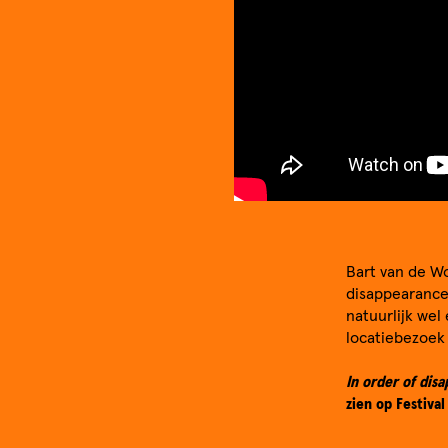
Bart van de Wo
disappearance
natuurlijk wel
locatiebezoek 
In order of dis
zien op Festiva