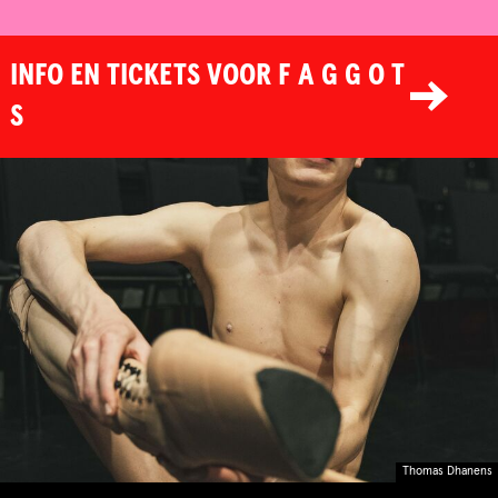
INFO EN TICKETS VOOR F A G G O T
S
Thomas Dhanens