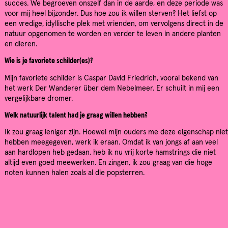
succes. We begroeven onszelf dan in de aarde, en deze periode was
voor mij heel bijzonder. Dus hoe zou ik willen sterven? Het liefst op
een vredige, idyllische plek met vrienden, om vervolgens direct in de
natuur opgenomen te worden en verder te leven in andere planten
en dieren.
Wie is je favoriete schilder(es)?
Mijn favoriete schilder is Caspar David Friedrich, vooral bekend van
het werk Der Wanderer über dem Nebelmeer. Er schuilt in mij een
vergelijkbare dromer.
Welk natuurlijk talent had je graag willen hebben?
Ik zou graag leniger zijn. Hoewel mijn ouders me deze eigenschap niet
hebben meegegeven, werk ik eraan. Omdat ik van jongs af aan veel
aan hardlopen heb gedaan, heb ik nu vrij korte hamstrings die niet
altijd even goed meewerken. En zingen, ik zou graag van die hoge
noten kunnen halen zoals al die popsterren.