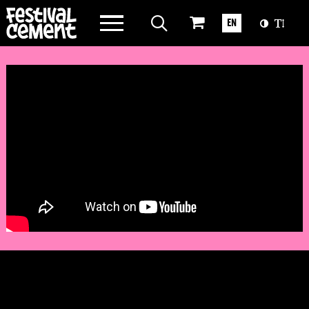
WAT WE DOEN
EN
OVER CEMENT