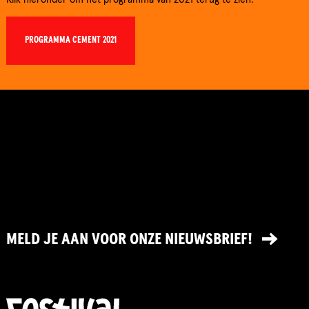
Klik hieronder om het programma van 2021 terug te zien.
PROGRAMMA CEMENT 2021
MELD JE AAN VOOR ONZE NIEUWSBRIEF!