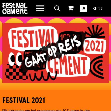
WAT WE DOEN
EN
OVER CEMENT
FESTIVAL 2021